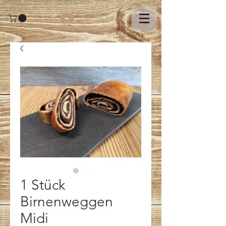
Gastro Login
1 Stück
Birnenweggen
Midi