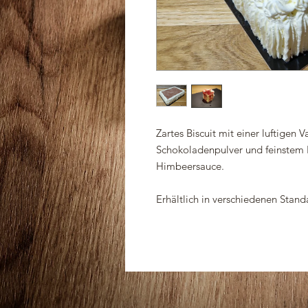
Zartes Biscuit mit einer luftigen 
Schokoladenpulver und feinstem 
Himbeersauce.
Erhältlich in verschiedenen Stan