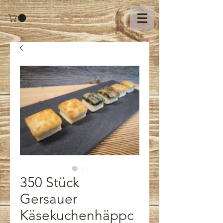
Gastro Login
350 Stück
Gersauer
Käsekuchenhäppc